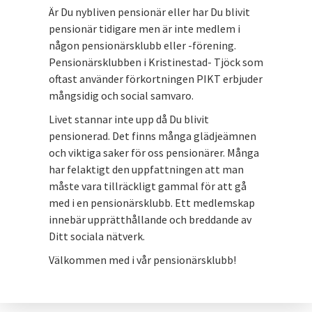
Är Du nybliven pensionär eller har Du blivit
pensionär tidigare men är inte medlem i
någon pensionärsklubb eller -förening.
Pensionärsklubben i Kristinestad- Tjöck som
oftast använder förkortningen PIKT erbjuder
mångsidig och social samvaro.
Livet stannar inte upp då Du blivit
pensionerad. Det finns många glädjeämnen
och viktiga saker för oss pensionärer. Många
har felaktigt den uppfattningen att man
måste vara tillräckligt gammal för att gå
med i en pensionärsklubb. Ett medlemskap
innebär upprätthållande och breddande av
Ditt sociala nätverk.
Välkommen med i vår pensionärsklubb!