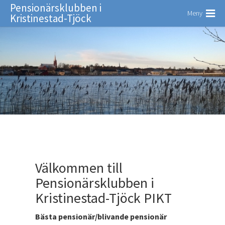
Pensionärsklubben i
Meny
Kristinestad-Tjöck
Välkommen till
Pensionärsklubben i
Kristinestad-Tjöck PIKT
Bästa pensionär/blivande pensionär